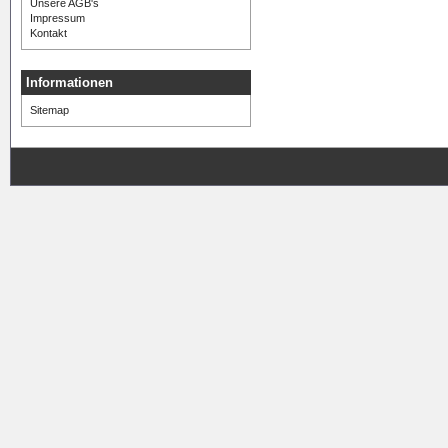
Unsere AGB's
Impressum
Kontakt
Informationen
Sitemap