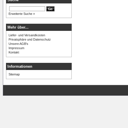
Erweiterte Suche »
Mehr über...
Liefer- und Versandkosten
Privatsphäre und Datenschutz
Unsere AGB's
Impressum
Kontakt
Informationen
Sitemap