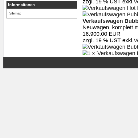
zzgl. 19 % UST exkl.
V
Informationen
Sitemap
Verkaufswagen Bubbl
Neuwagen, komplett m
16.900,00 EUR
zzgl. 19 % UST exkl.
V