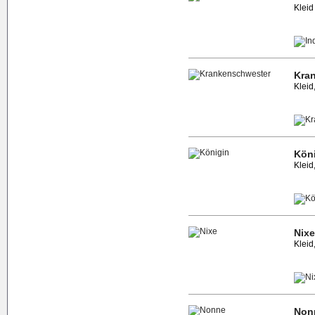
Kleid
Kra
Kleid
Kön
Kleid
Nixe
Kleid
Non