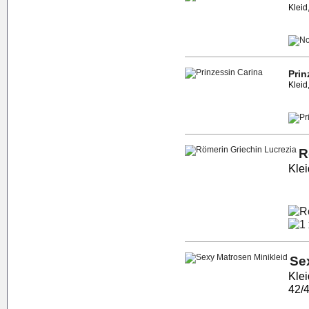
Kleid
Prin
Kleid
R
Klei
Se
Klei
42/