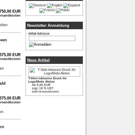
.750,00 EUR
ersandkosten
Newsletter Anmeldung
eMail-Adresse
rown
.375,00 EUR
ersandkosten
Neue Artikel
T-Shirt inklusive Druck Ihr
Logo/Motiv Aktion
ald
Ab 6,66 EUR
zzgl. 19 % UST
exkl.
Versandkosten
.375,00 EUR
ersandkosten
en