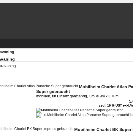
avaning
avaning
Mobilheim Charlet Atlas P
Super gebraucht
möbiliert, für Einsatz ganzjährig, Größe 9m x 3,70m
5
zzgl. 19 % UST exkl.
V
Mobilheim Charlet BK Super