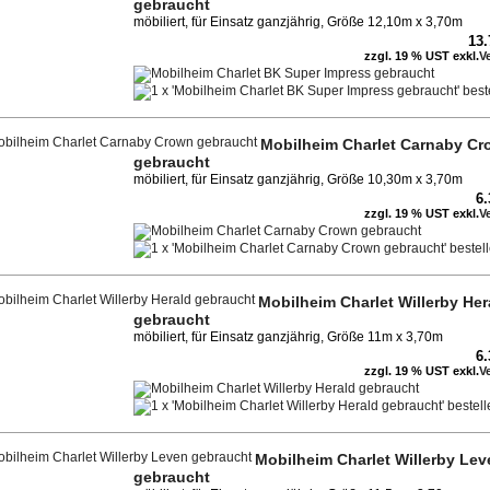
gebraucht
möbiliert, für Einsatz ganzjährig, Größe 12,10m x 3,70m
13
zzgl. 19 % UST exkl.
V
Mobilheim Charlet Carnaby C
gebraucht
möbiliert, für Einsatz ganzjährig, Größe 10,30m x 3,70m
6
zzgl. 19 % UST exkl.
V
Mobilheim Charlet Willerby Her
gebraucht
möbiliert, für Einsatz ganzjährig, Größe 11m x 3,70m
6
zzgl. 19 % UST exkl.
V
Mobilheim Charlet Willerby Lev
gebraucht