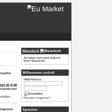
Warenkorb
Sie haben noch keine Artikel in
Ihrem Warenkorb.
Willkommen zurück!
anache
eMail-Adresse:
.625,00 EUR
ersandkosten
Passwort vergessen?
 Impress
Sprachen