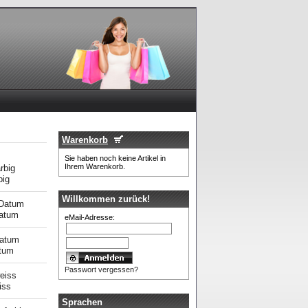
Warenkorb
Sie haben noch keine Artikel in
Ihrem Warenkorb.
big
Willkommen zurück!
Datum
eMail-Adresse:
atum
Passwort vergessen?
iss
Sprachen