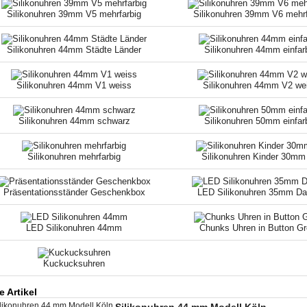
Silikonuhren 39mm V5 mehrfarbig
Silikonuhren 39mm V6 mehrf
Silikonuhren 44mm Städte Länder
Silikonuhren 44mm einfar
Silikonuhren 44mm V1 weiss
Silikonuhren 44mm V2 we
Silikonuhren 44mm schwarz
Silikonuhren 50mm einfar
Silikonuhren mehrfarbig
Silikonuhren Kinder 30mm
Präsentationsständer Geschenkbox
LED Silikonuhren 35mm D
LED Silikonuhren 44mm
Chunks Uhren in Button G
Kuckucksuhren
 Artikel