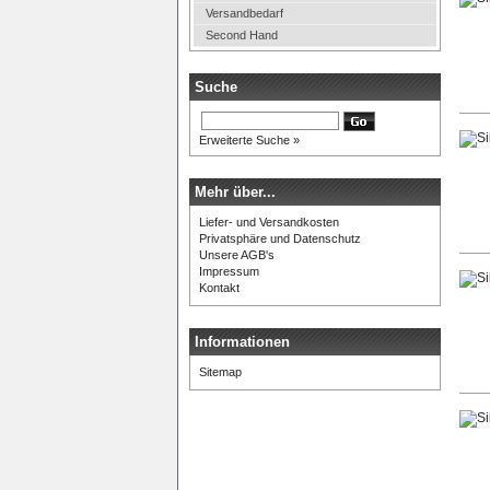
Versandbedarf
Second Hand
Suche
Erweiterte Suche »
Mehr über...
Liefer- und Versandkosten
Privatsphäre und Datenschutz
Unsere AGB's
Impressum
Kontakt
Informationen
Sitemap