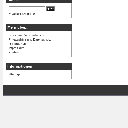
Erweiterte Suche »
Mehr über...
Liefer- und Versandkosten
Privatsphäre und Datenschutz
Unsere AGB's
Impressum
Kontakt
Informationen
Sitemap